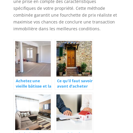
une prise en compte des caractéristiques
spécifiques de votre propriété. Cette méthode
combinée garantit une fourchette de prix réaliste et
maximise vos chances de conclure une transaction
immobilière dans les meilleures conditions.
Achetez une
Ce qu’il faut savoir
vieille bâtisse et la
avant d’acheter
rénover : un rêve
une maison
pour beaucoup de
ancienne
gens