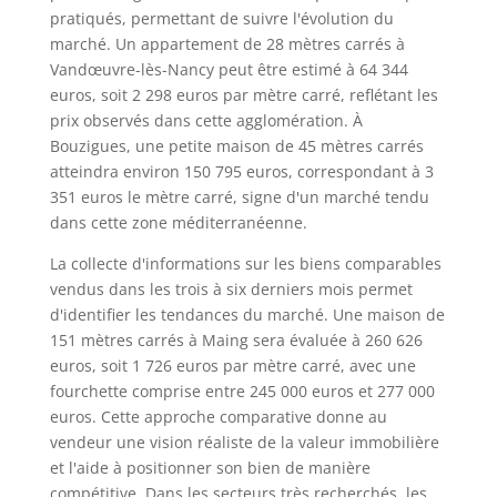
pratiqués, permettant de suivre l'évolution du
marché. Un appartement de 28 mètres carrés à
Vandœuvre-lès-Nancy peut être estimé à 64 344
euros, soit 2 298 euros par mètre carré, reflétant les
prix observés dans cette agglomération. À
Bouzigues, une petite maison de 45 mètres carrés
atteindra environ 150 795 euros, correspondant à 3
351 euros le mètre carré, signe d'un marché tendu
dans cette zone méditerranéenne.
La collecte d'informations sur les biens comparables
vendus dans les trois à six derniers mois permet
d'identifier les tendances du marché. Une maison de
151 mètres carrés à Maing sera évaluée à 260 626
euros, soit 1 726 euros par mètre carré, avec une
fourchette comprise entre 245 000 euros et 277 000
euros. Cette approche comparative donne au
vendeur une vision réaliste de la valeur immobilière
et l'aide à positionner son bien de manière
compétitive. Dans les secteurs très recherchés, les