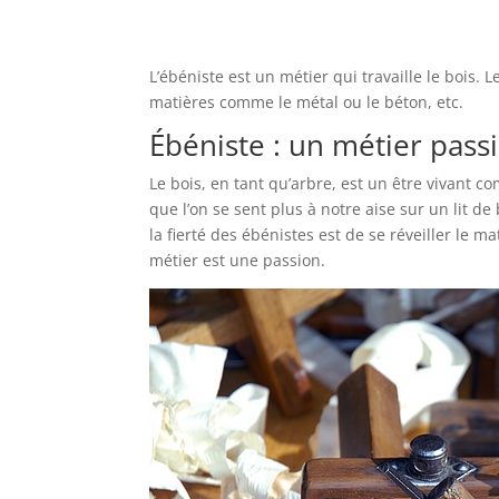
L’ébéniste est un métier qui travaille le bois. L
matières comme le métal ou le béton, etc.
Ébéniste : un métier pass
Le bois, en tant qu’arbre, est un être vivant co
que l’on se sent plus à notre aise sur un lit d
la fierté des ébénistes est de se réveiller le m
métier est une passion.