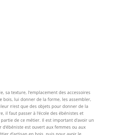
ble, sa texture, l’emplacement des accessoires
 le bois, lui donner de la forme, les assembler,
uleur n’est que des objets pour donner de la
, il faut passer à l’école des ébénistes et
partie de ce métier. Il est important d’avoir un
ier d’ébéniste est ouvert aux femmes ou aux
tier d’artisan en bois, puis pour avoir le