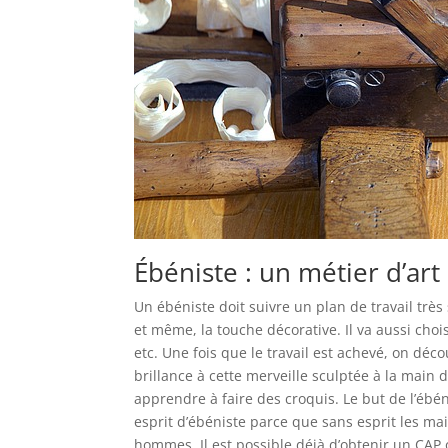
Ébéniste : un métier d’art
Un ébéniste doit suivre un plan de travail très
et même, la touche décorative. Il va aussi chois
etc. Une fois que le travail est achevé, on dé
brillance à cette merveille sculptée à la main d
apprendre à faire des croquis. Le but de l’ébén
esprit d’ébéniste parce que sans esprit les ma
hommes. Il est possible déjà d’obtenir un CAP ou