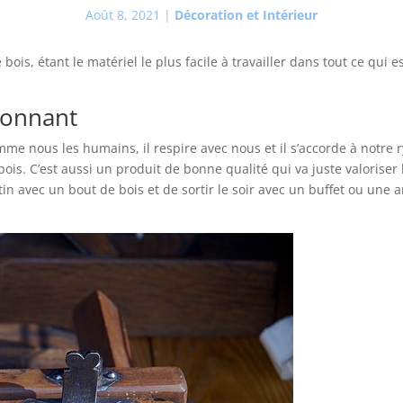
Août 8, 2021
|
Décoration et Intérieur
e bois, étant le matériel le plus facile à travailler dans tout ce qui 
ionnant
mme nous les humains, il respire avec nous et il s’accorde à notre r
e bois. C’est aussi un produit de bonne qualité qui va juste valorise
atin avec un bout de bois et de sortir le soir avec un buffet ou une a