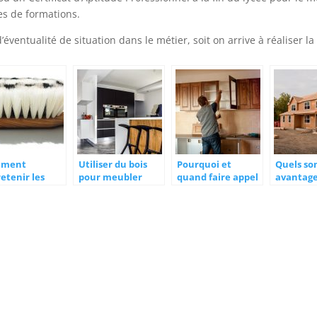
res de formations.
d’éventualité de situation dans le métier, soit on arrive à réaliser 
mment
Utiliser du bois
Pourquoi et
Quels son
etenir les
pour meubler
quand faire appel
avantage
bles en bois?
votre maison
à un ébéniste?
l’auto-
construc