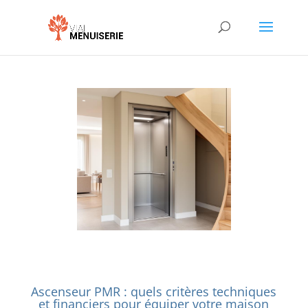
Ascenseur PMR : quels critères techniques
et financiers pour équiper votre maison