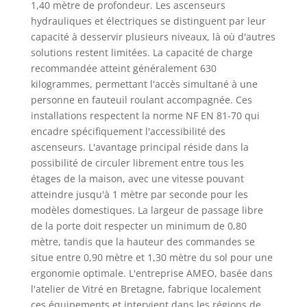
1,40 mètre de profondeur. Les ascenseurs
hydrauliques et électriques se distinguent par leur
capacité à desservir plusieurs niveaux, là où d'autres
solutions restent limitées. La capacité de charge
recommandée atteint généralement 630
kilogrammes, permettant l'accès simultané à une
personne en fauteuil roulant accompagnée. Ces
installations respectent la norme NF EN 81-70 qui
encadre spécifiquement l'accessibilité des
ascenseurs. L'avantage principal réside dans la
possibilité de circuler librement entre tous les
étages de la maison, avec une vitesse pouvant
atteindre jusqu'à 1 mètre par seconde pour les
modèles domestiques. La largeur de passage libre
de la porte doit respecter un minimum de 0,80
mètre, tandis que la hauteur des commandes se
situe entre 0,90 mètre et 1,30 mètre du sol pour une
ergonomie optimale. L'entreprise AMEO, basée dans
l'atelier de Vitré en Bretagne, fabrique localement
ces équipements et intervient dans les régions de