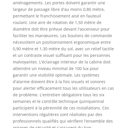
aménagements. Les portes doivent garantir une
largeur de passage libre d'au moins 0,80 mètre,
permettant le franchissement aisé en fauteuil
roulant. Une aire de rotation de 1,50 mètre de
diamètre doit être prévue devant l'ascenseur pour
faciliter les manœuvres. Les boutons de commande
nécessitent un positionnement ergonomique entre
0,90 mètre et 1,30 mètre du sol, avec un relief tactile
et un contraste visuel suffisant pour les personnes
malvoyantes. L'éclairage intérieur de la cabine doit
atteindre un niveau minimal de 100 lux pour
garantir une visibilité optimale. Les systèmes
d'alarme doivent être à la fois visuels et sonores
pour alerter efficacement tous les utilisateurs en cas
de problème. L'entretien obligatoire tous les six
semaines et le contrôle technique quinquennal
participent à la pérennité de ces installations. Ces
interventions régulières sont réalisées par des
professionnels qualifiés qui vérifient l'ensemble des
organes de sécurité et s'assurent du bon