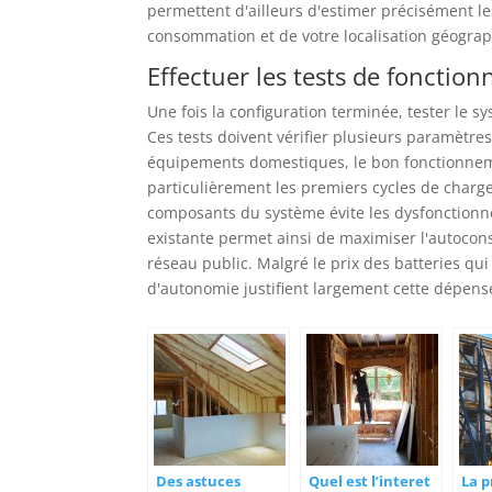
permettent d'ailleurs d'estimer précisément les
consommation et de votre localisation géogra
Effectuer les tests de fonctio
Une fois la configuration terminée, tester le s
Ces tests doivent vérifier plusieurs paramètres
équipements domestiques, le bon fonctionnemen
particulièrement les premiers cycles de charge 
composants du système évite les dysfonctionnem
existante permet ainsi de maximiser l'autocon
réseau public. Malgré le prix des batteries qu
d'autonomie justifient largement cette dépens
Des astuces
Quel est l’interet
La p