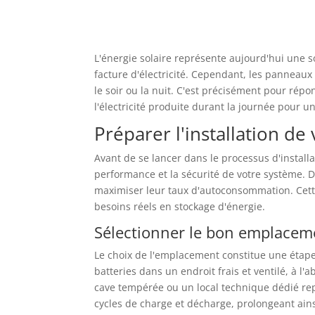
L'énergie solaire représente aujourd'hui une 
facture d'électricité. Cependant, les pannea
le soir ou la nuit. C'est précisément pour rép
l'électricité produite durant la journée pour un
Préparer l'installation de 
Avant de se lancer dans le processus d'install
performance et la sécurité de votre système. 
maximiser leur taux d'autoconsommation. Cett
besoins réels en stockage d'énergie.
Sélectionner le bon emplaceme
Le choix de l'emplacement constitue une étape cr
batteries dans un endroit frais et ventilé, à 
cave tempérée ou un local technique dédié repr
cycles de charge et décharge, prolongeant ains