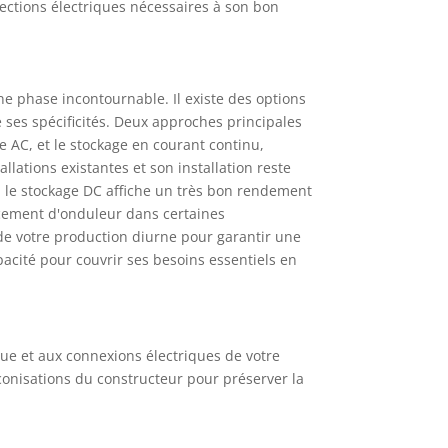
ections électriques nécessaires à son bon
 une phase incontournable. Il existe des options
 ses spécificités. Deux approches principales
e AC, et le stockage en courant continu,
lations existantes et son installation reste
, le stockage DC affiche un très bon rendement
acement d'onduleur dans certaines
de votre production diurne pour garantir une
cité pour couvrir ses besoins essentiels en
ue et aux connexions électriques de votre
conisations du constructeur pour préserver la