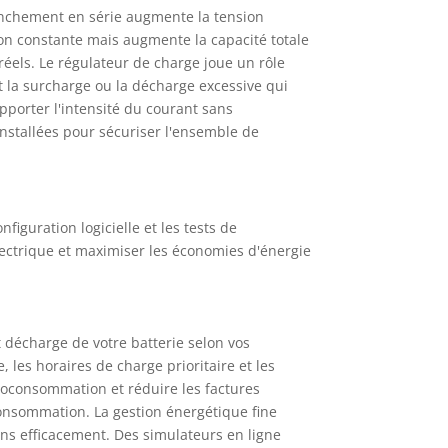
ranchement en série augmente la tension
on constante mais augmente la capacité totale
réels. Le régulateur de charge joue un rôle
t la surcharge ou la décharge excessive qui
porter l'intensité du courant sans
installées pour sécuriser l'ensemble de
iguration logicielle et les tests de
ectrique et maximiser les économies d'énergie
 décharge de votre batterie selon vos
 les horaires de charge prioritaire et les
toconsommation et réduire les factures
 consommation. La gestion énergétique fine
s efficacement. Des simulateurs en ligne