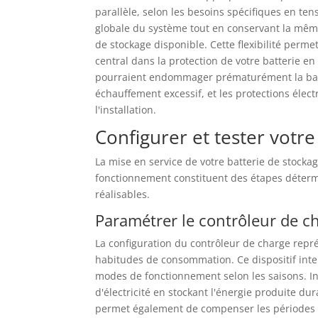
parallèle, selon les besoins spécifiques en te
globale du système tout en conservant la même
de stockage disponible. Cette flexibilité perm
central dans la protection de votre batterie e
pourraient endommager prématurément la batte
échauffement excessif, et les protections élec
l'installation.
Configurer et tester votr
La mise en service de votre batterie de stocka
fonctionnement constituent des étapes détermi
réalisables.
Paramétrer le contrôleur de c
La configuration du contrôleur de charge repr
habitudes de consommation. Ce dispositif intel
modes de fonctionnement selon les saisons. In
d'électricité en stockant l'énergie produite du
permet également de compenser les périodes 