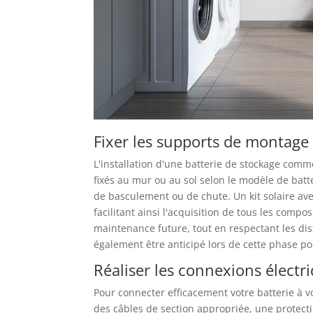
Fixer les supports de montage 
L'installation d'une batterie de stockage com
fixés au mur ou au sol selon le modèle de batte
de basculement ou de chute. Un kit solaire av
facilitant ainsi l'acquisition de tous les comp
maintenance future, tout en respectant les di
également être anticipé lors de cette phase po
Réaliser les connexions électri
Pour connecter efficacement votre batterie à v
des câbles de section appropriée, une protect