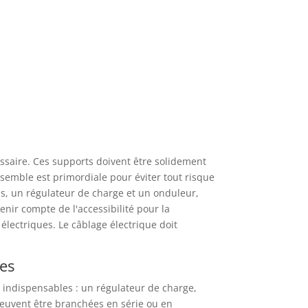
ssaire. Ces supports doivent être solidement
nsemble est primordiale pour éviter tout risque
es, un régulateur de charge et un onduleur,
enir compte de l'accessibilité pour la
lectriques. Le câblage électrique doit
res
t indispensables : un régulateur de charge,
peuvent être branchées en série ou en