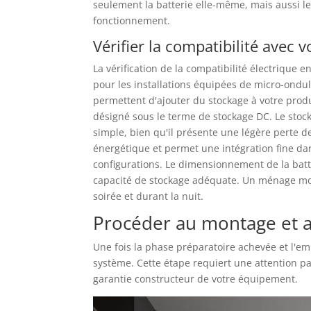
seulement la batterie elle-même, mais aussi l
fonctionnement.
Vérifier la compatibilité avec 
La vérification de la compatibilité électrique e
pour les installations équipées de micro-ondu
permettent d'ajouter du stockage à votre produc
désigné sous le terme de stockage DC. Le stock
simple, bien qu'il présente une légère perte 
énergétique et permet une intégration fine da
configurations. Le dimensionnement de la batt
capacité de stockage adéquate. Un ménage moy
soirée et durant la nuit.
Procéder au montage et 
Une fois la phase préparatoire achevée et l'e
système. Cette étape requiert une attention pa
garantie constructeur de votre équipement.