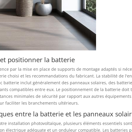
et positionner la batterie
mence par la mise en place de supports de montage adaptés si néce
rie choisi et les recommandations du fabricant. La stabilité de l'e
ec batterie inclut généralement des panneaux solaires, des batteri
osants compatibles entre eux. Le positionnement de la batterie doit t
stances minimales de sécurité par rapport aux autres équipements é
ur faciliter les branchements ultérieurs.
ques entre la batterie et les panneaux solai
otre installation photovoltaïque, plusieurs éléments essentiels son
ion électrique adéquate et un onduleur compatible. Les batteries 