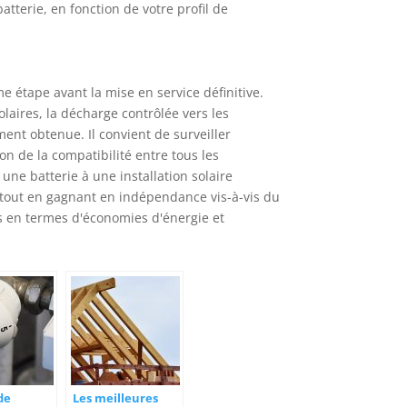
tterie, en fonction de votre profil de
me étape avant la mise en service définitive.
olaires, la décharge contrôlée vers les
nt obtenue. Il convient de surveiller
on de la compatibilité entre tous les
ne batterie à une installation solaire
 tout en gagnant en indépendance vis-à-vis du
es en termes d'économies d'énergie et
de
Les meilleures