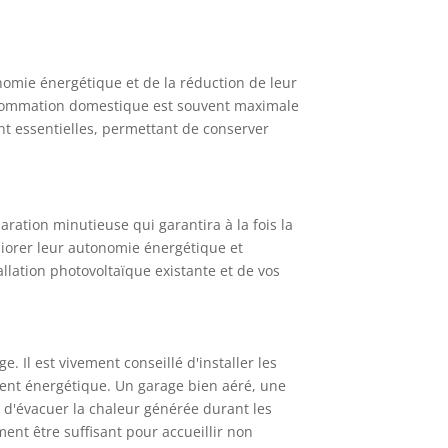
nomie énergétique et de la réduction de leur
onsommation domestique est souvent maximale
nt essentielles, permettant de conserver
ration minutieuse qui garantira à la fois la
liorer leur autonomie énergétique et
ation photovoltaïque existante et de vos
. Il est vivement conseillé d'installer les
ement énergétique. Un garage bien aéré, une
t d'évacuer la chaleur générée durant les
ent être suffisant pour accueillir non